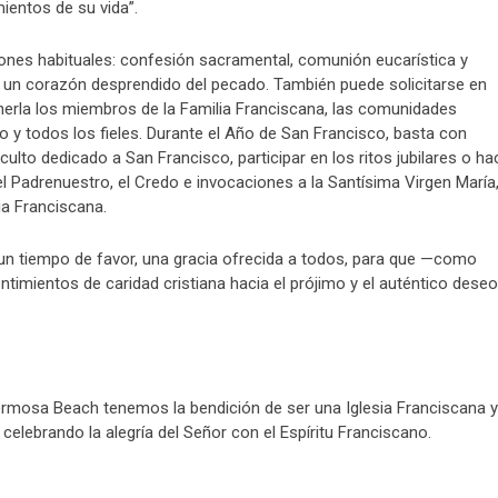
ientos de su vida”.
iones habituales: confesión sacramental, comunión eucarística y
n un corazón desprendido del pecado. También puede solicitarse en
nerla los miembros de la Familia Franciscana, las comunidades
o y todos los fieles. Durante el Año de San Francisco, basta con
culto dedicado a San Francisco, participar en los ritos jubilares o ha
l Padrenuestro, el Credo e invocaciones a la Santísima Virgen María
ia Franciscana.
un tiempo de favor, una gracia ofrecida a todos, para que —como
imientos de caridad cristiana hacia el prójimo y el auténtico deseo
ermosa Beach tenemos la bendición de ser una Iglesia Franciscana y
 celebrando la alegría del Señor con el Espíritu Franciscano.