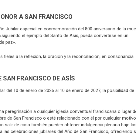
HONOR A SAN FRANCISCO
o Jubilar especial en conmemoración del 800 aniversario de la mue
 «siguiendo el ejemplo del Santo de Asís, pueda convertirse en un
de paz».
 fieles a la reflexión, la oración y la reconciliación, en consonancia
E SAN FRANCISCO DE ASÍS
ar del 10 de enero de 2026 al 10 de enero de 2027, la posibilidad de
a peregrinación a cualquier iglesia conventual franciscana o lugar d
mbre de San Francisco o esté relacionado con él por cualquier motivo
 salir de casa también pueden obtener indulgencia plenaria bajo la
 a las celebraciones jubilares del Año de San Francisco, ofreciendo 