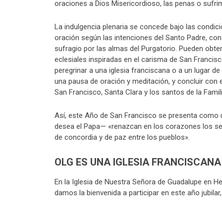
oraciones a Dios Misericordioso, las penas o sufrim
La indulgencia plenaria se concede bajo las condic
oración según las intenciones del Santo Padre, co
sufragio por las almas del Purgatorio. Pueden obte
eclesiales inspiradas en el carisma de San Francisc
peregrinar a una iglesia franciscana o a un lugar de 
una pausa de oración y meditación, y concluir con e
San Francisco, Santa Clara y los santos de la Famil
Así, este Año de San Francisco se presenta como 
desea el Papa— «renazcan en los corazones los sent
de concordia y de paz entre los pueblos».
OLG ES UNA IGLESIA FRANCISCANA
En la Iglesia de Nuestra Señora de Guadalupe en H
damos la bienvenida a participar en este año jubilar,