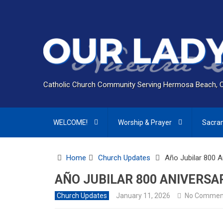
Catholic Church Community Serving Hermosa Beach, 
WELCOME!
Worship & Prayer
Sacra
Home
Church Updates
Año Jubilar 800 A
AÑO JUBILAR 800 ANIVERSA
Church Updates
January 11, 2026
No Commen