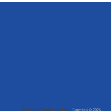
Our Lady of Guadalupe Church
Copyright © 2026.