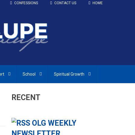
CONFESSIONS
CONTACT US
HOME
ort
School
Spiritual Growth
RECENT
OLG WEEKLY
NEWSLETTER