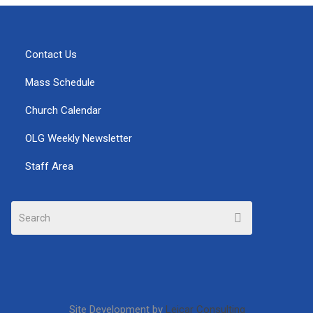
Contact Us
Mass Schedule
Church Calendar
OLG Weekly Newsletter
Staff Area
Site Development by
Leicar Consulting