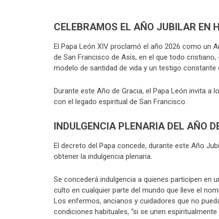
CELEBRAMOS EL AÑO JUBILAR EN 
El Papa León XIV proclamó el año 2026 como un Añ
de San Francisco de Asís, en el que todo cristiano,
modelo de santidad de vida y un testigo constante 
Durante este Año de Gracia, el Papa León invita a los
con el legado espiritual de San Francisco.
INDULGENCIA PLENARIA DEL AÑO D
El decreto del Papa concede, durante este Año Jubil
obtener la indulgencia plenaria.
Se concederá indulgencia a quienes participen en un
culto en cualquier parte del mundo que lleve el no
Los enfermos, ancianos y cuidadores que no puedan
condiciones habituales, “si se unen espiritualmente